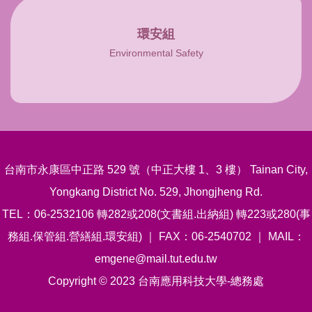
環安組
Environmental Safety
台南市永康區中正路 529 號（中正大樓 1、3 樓） Tainan City,
Yongkang District No. 529, Jhongjheng Rd.
TEL：06-2532106 轉282或208(文書組.出納組) 轉223或280(事
務組.保管組.營繕組.環安組) ｜ FAX：06-2540702 ｜ MAIL：
emgene@mail.tut.edu.tw
Copyright © 2023 台南應用科技大學-總務處