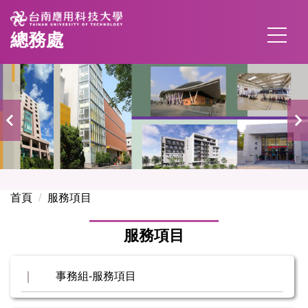
跳
到
總務處
主
要
內
容
區
首頁
服務項目
服務項目
事務組-服務項目