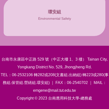
環安組
Environmental Safety
台南市永康區中正路 529 號（中正大樓 1、3 樓） Tainan City,
Yongkang District No. 529, Jhongjheng Rd.
TEL：06-2532106 轉282或208(文書組.出納組) 轉223或280(事
務組.保管組.營繕組.環安組) ｜ FAX：06-2540702 ｜ MAIL：
emgene@mail.tut.edu.tw
Copyright © 2023 台南應用科技大學-總務處